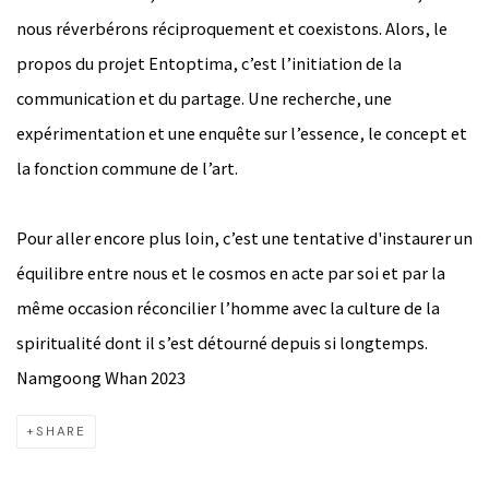
nous réverbérons réciproquement et coexistons. Alors, le
propos du projet Entoptima, c’est l’initiation de la
communication et du partage. Une recherche, une
expérimentation et une enquête sur l’essence, le concept et
la fonction commune de l’art.
Pour aller encore plus loin, c’est une tentative d'instaurer un
équilibre entre nous et le cosmos en acte par soi et par la
même occasion réconcilier l’homme avec la culture de la
spiritualité dont il s’est détourné depuis si longtemps.
Namgoong Whan 2023
SHARE