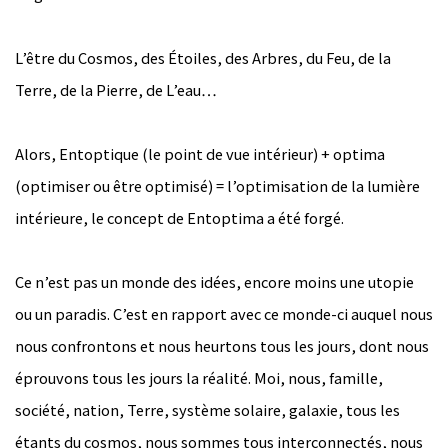
L’être du Cosmos, des Étoiles, des Arbres, du Feu, de la
Terre, de la Pierre, de L’eau…
Alors, Entoptique (le point de vue intérieur) + optima
(optimiser ou être optimisé) = l’optimisation de la lumière
intérieure, le concept de Entoptima a été forgé.
Ce n’est pas un monde des idées, encore moins une utopie
ou un paradis. C’est en rapport avec ce monde-ci auquel nous
nous confrontons et nous heurtons tous les jours, dont nous
éprouvons tous les jours la réalité. Moi, nous, famille,
société, nation, Terre, système solaire, galaxie, tous les
étants du cosmos, nous sommes tous interconnectés, nous