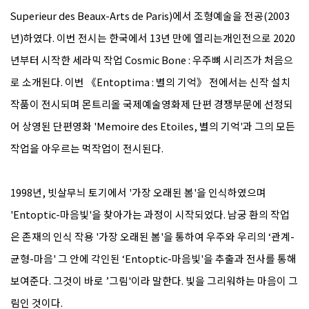
Superieur des Beaux-Arts de Paris)에서 조형예술을 전공(2003
년)하였다. 이번 전시는 한국에서 13년 만에 열리는개인전으로 2020
년부터 시작한 세라믹 작업 Cosmic Bone : 우주뼈 시리즈가 처음으
로 소개된다. 이번 《Entoptima : 별의 기억》 전에서는 신작 설치
작품이 전시되며 몬트리올 국제예술영화제 단편 경쟁부문에 선정되
어 상영된 단편영화 'Memoire des Etoiles, 별의 기억'과 그의 모든
작업을 아우르는 먹작업이 전시된다.
1998년, 빗살무늬 토기에서 '가장 오래된 봄'을 인식하였으며
'Entoptic-마음빛'을 찾아가는 과정이 시작되었다. 남궁 환의 작업
은 존재의 인식 작용 '가장 오래된 봄'을 통하여 우주와 우리의 ‘관계-
균형-마음' 그 안에 각인된 ‘Entoptic-마음빛'을 추출과 전사를 통해
보여준다. 그것이 바로 ’그림'이라 말한다. 빛을 그리워하는 마음이 그
림인 것이다.