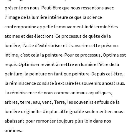
présente en nous. Peut-être que nous ressentons avec
l’image de la lumière intérieure ce que la science
contemporaine appelle le mouvement indéterminé des
atomes et des électrons. Ce processus de quête de la
lumière, l’acte d’extérioriser et transcrire cette présence
intime, c’est cela la peinture. Pour ce processus, Optima est
requis. Optimiser revient à mettre en lumière l’être de la
peinture, la peinture en tant que peinture. Depuis cet être,
la réminiscence consiste à extraire les souvenirs ancestraux.
La réminiscence de nous comme animaux aquatiques,
arbres, terre, eau, vent, Terre, les souvenirs enfouis de la
lumière originelle. Un plan atteignable seulement en nous
abaissant pour remonter toujours plus loin dans nos
origines.