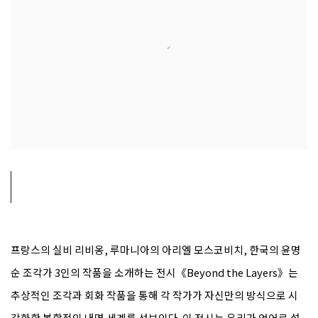
프랑스의 실비 리비옹, 루마니아의 아리엘 모스코비치, 한국의 윤명
순 조각가 3인의 작품을 소개하는 전시《Beyond the Layers》
는
추상적인 조각과 회화 작품을 통해 각 작가가 자신만의 방식으로 시
각화한 복합적인 내면 세계를 선보인다. 이 전시는 우리가 언어로 설