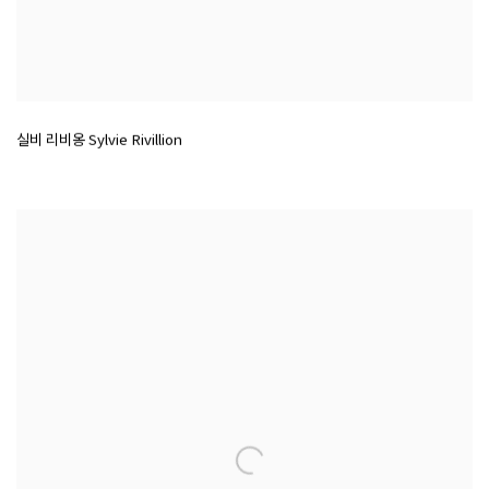
실비 리비옹 Sylvie Rivillion