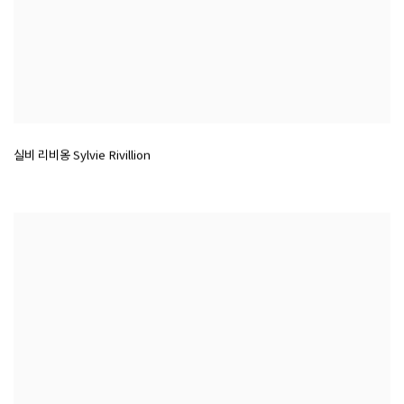
실비 리비옹 Sylvie Rivillion