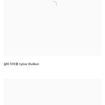
실비 리비옹 Sylvie Rivillion