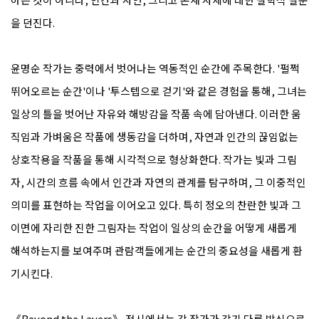
을 던진다.
윤명순 작가는 중력에서 벗어나는 역동적인 순간에 주목한다. '펄쩍
뛰어오르는 순간'이나 '투스텝으로 걷기'와 같은 경험을 통해, 그녀는
일상의 틀을 벗어난 자유와 해방감을 작품 속에 담아낸다. 이러한 움
직임과 가벼움은 작품에 생동감을 더하며, 자연과 인간의 끊임없는
상호작용을 작품을 통해 시각적으로 형상화한다. 작가는 빛과 그림
자, 시간의 흐름 속에서 인간과 자연의 관계를 탐구하며, 그 이중적인
의미를 표현하는 작업을 이어오고 있다. 특히 정오의 찬란한 빛과 그
이면에 자리한 진한 그림자는 작업이 일상의 순간을 어떻게 새롭게
해석하는지를 보여주며 관람객들에게는 순간의 중요성을 새롭게 환
기시킨다.
《Beyond the Layers》 전시에서는 각 작가가 각기 다른 방식으로