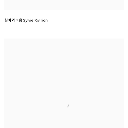
실비 리비옹 Sylvie Rivillion