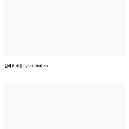
실비 리비옹 Sylvie Rivillion