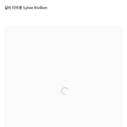
실비 리비옹 Sylvie Rivillion