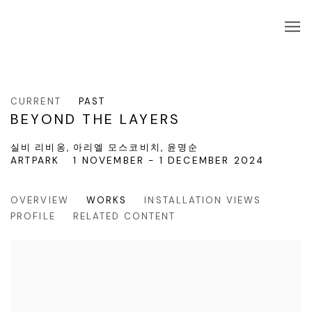
CURRENT
PAST
BEYOND THE LAYERS
실비 리비옹, 아리엘 모스코비치, 윤명순
ARTPARK
1 NOVEMBER - 1 DECEMBER 2024
OVERVIEW
WORKS
INSTALLATION VIEWS
PROFILE
RELATED CONTENT