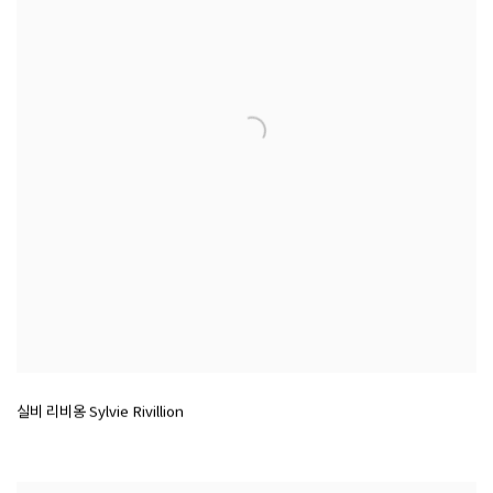
실비 리비옹 Sylvie Rivillion