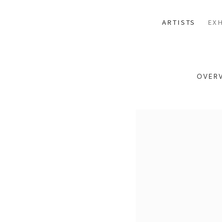
ARTISTS
EXH
OVER