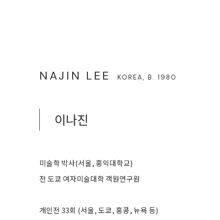
NAJIN LEE
KOREA,
B. 1980
이나진
미술학 박사(서울, 홍익대학교)
전 도쿄 여자미술대학 객원연구원
개인전 33회 (서울, 도쿄, 홍콩, 뉴욕 등)