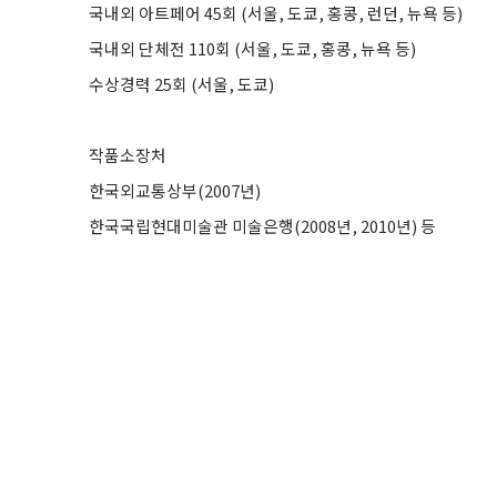
국내외 아트페어 45회 (서울, 도쿄, 홍콩, 런던, 뉴욕 등)
국내외 단체전 110회 (서울, 도쿄, 홍콩, 뉴욕 등)
수상경력 25회 (서울, 도쿄)
작품소장처
한국외교통상부(2007년)
한국국립현대미술관 미술은행(2008년, 2010년) 등