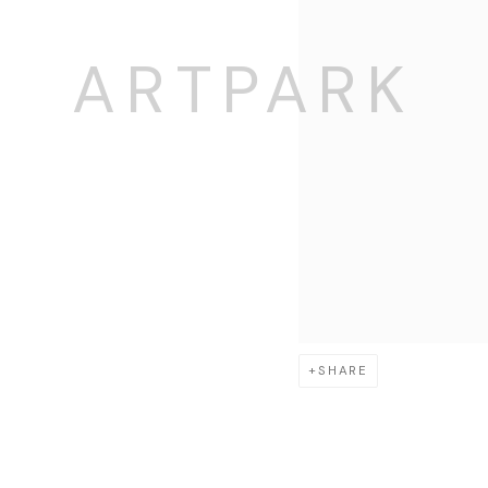
SHARE