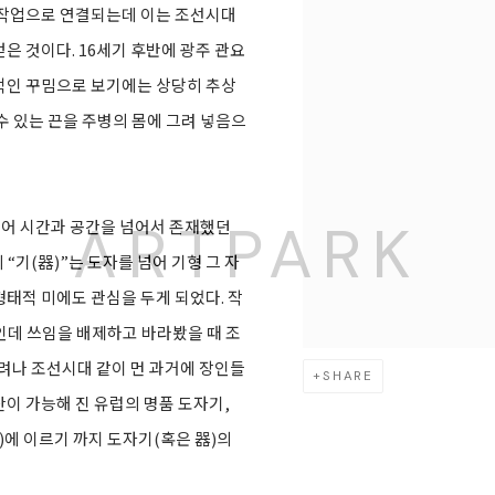
 작업으로 연결되는데 이는 조선시대
 것이다. 16세기 후반에 광주 관요
적인 꾸밈으로 보기에는 상당히 추상
수 있는 끈을 주병의 몸에 그려 넣음으
되어 시간과 공간을 넘어서 존재했던
“기(器)”는 도자를 넘어 기형 그 자
태적 미에도 관심을 두게 되었다. 작
인데 쓰임을 배제하고 바라봤을 때 조
려나 조선시대 같이 먼 과거에 장인들
SHARE
이 가능해 진 유럽의 명품 도자기,
)에 이르기 까지 도자기(혹은 器)의