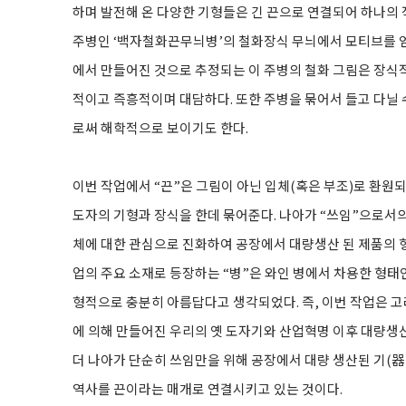
하며 발전해 온 다양한 기형들은 긴 끈으로 연결되어 하나의
주병인 ‘백자철화끈무늬병’의 철화장식 무늬에서 모티브를 얻은
에서 만들어진 것으로 추정되는 이 주병의 철화 그림은 장식
적이고 즉흥적이며 대담하다. 또한 주병을 묶어서 들고 다닐 
로써 해학적으로 보이기도 한다.
이번 작업에서 “끈”은 그림이 아닌 입체(혹은 부조)로 환원
도자의 기형과 장식을 한데 묶어준다. 나아가 “쓰임”으로서의 
체에 대한 관심으로 진화하여 공장에서 대량생산 된 제품의 형
업의 주요 소재로 등장하는 “병”은 와인 병에서 차용한 형태
형적으로 충분히 아름답다고 생각되었다. 즉, 이번 작업은 고
에 의해 만들어진 우리의 옛 도자기와 산업혁명 이후 대량생산
더 나아가 단순히 쓰임만을 위해 공장에서 대량 생산된 기(器
역사를 끈이라는 매개로 연결시키고 있는 것이다.