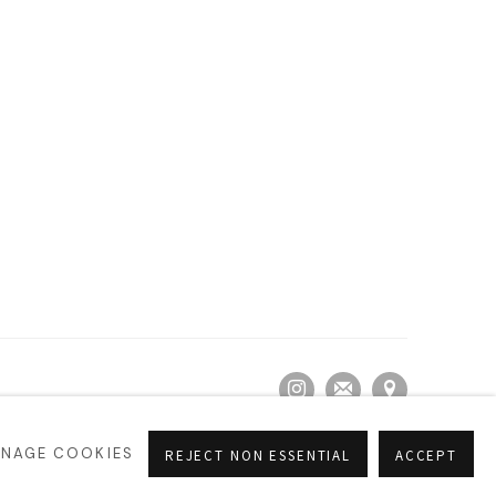
2-733-8500, 3210-
NAGE COOKIES
REJECT NON ESSENTIAL
ACCEPT