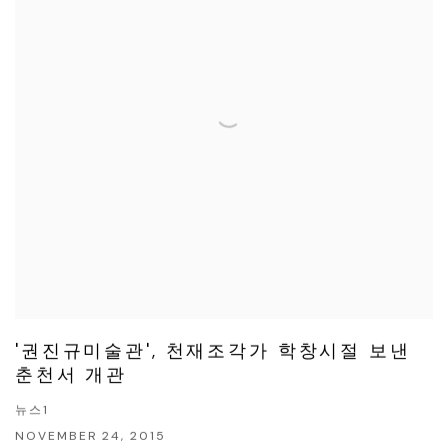
'권진규미술관', 천재조각가 학창시절 보낸
춘천서 개관
뉴스1
NOVEMBER 24, 2015