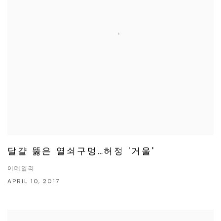
달걀 뚫은 열쇠구멍…허정 '거울'
이데일리
APRIL 10, 2017