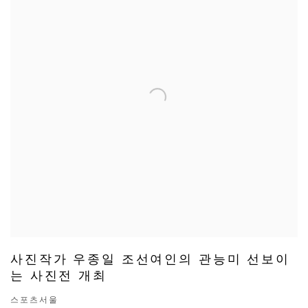
사진작가 우종일 조선여인의 관능미 선보이
는 사진전 개최
스포츠서울