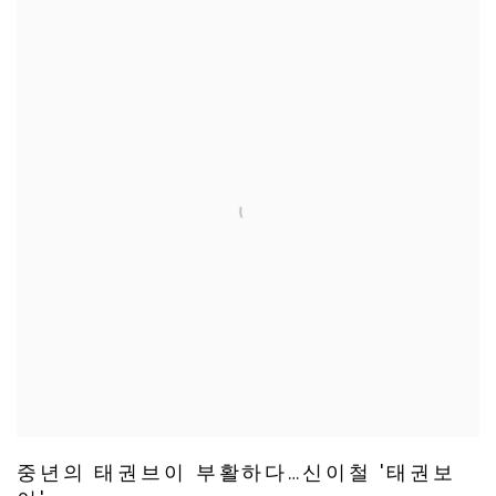
중년의 태권브이 부활하다…신이철 '태권보