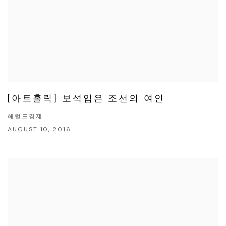
[아트홀릭] 보석입은 조선의 여인
헤럴드경제
AUGUST 10, 2016