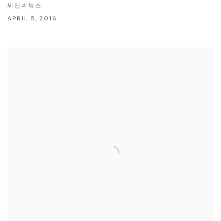
씨앤비뉴스
APRIL 5, 2016