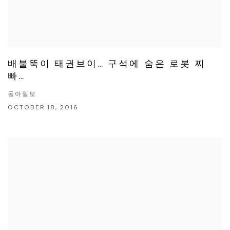
배불뚝이 태권브이… 구석에 숨은 로봇 찌
빠…
동아일보
OCTOBER 18, 2016