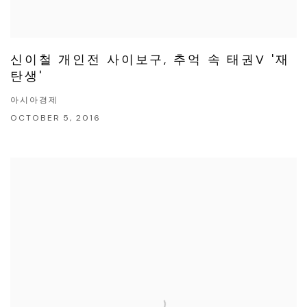
신이철 개인전 사이보구, 추억 속 태권V '재
탄생'
아시아경제
OCTOBER 5, 2016