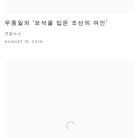
우종일의 '보석을 입은 조선의 여인'
연합뉴스
AUGUST 15, 2016