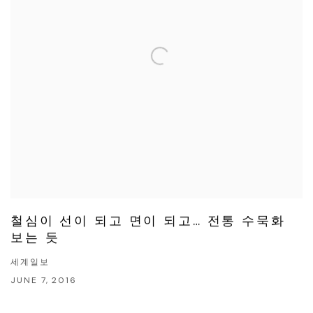
철심이 선이 되고 면이 되고… 전통 수묵화
보는 듯
세계일보
JUNE 7, 2016